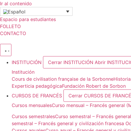
Ir al contenido
Espacio para estudiantes
FOLLETO
CONTACTO
INSTITUCIÓN
Cerrar INSTITUCIÓN
Abrir INSTITUC
Institución
Cours de civilisation française de la Sorbonne
Histori
Experticia pedagógica
Fundación Robert de Sorbon
CURSOS DE FRANCÉS
Cerrar CURSOS DE FRANC
Cursos mensuales
Curso mensual – Francés general (
Cursos semestrales
Curso semestral – Francés general
semestral – Francés general y civilización francesa O
Cursos anuales
Curso anual – Francés general y civili