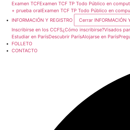
Examen TCF
Examen TCF TP Todo Público en compu
+ prueba oral
Examen TCF TP Todo Público en comput
INFORMACIÓN Y REGISTRO
Cerrar INFORMACIÓN 
Inscribirse en los CCFS
¿Cómo inscribirse?
Visados par
Estudiar en París
Descubrir París
Alojarse en París
Preg
FOLLETO
CONTACTO