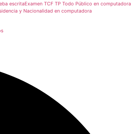
ba escrita
Examen TCF TP Todo Público en computadora
sidencia y Nacionalidad en computadora
os