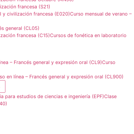
ización francesa (S21)
 y civilización francesa (E020)
Curso mensual de verano –
és general (CL05)
ización francesa (C15)
Cursos de fonética en laboratorio
ínea – Francés general y expresión oral (CL9)
Curso
so en línea – Francés general y expresión oral (CL900)
S
a para estudios de ciencias e ingeniería (EPF)
Clase
40)