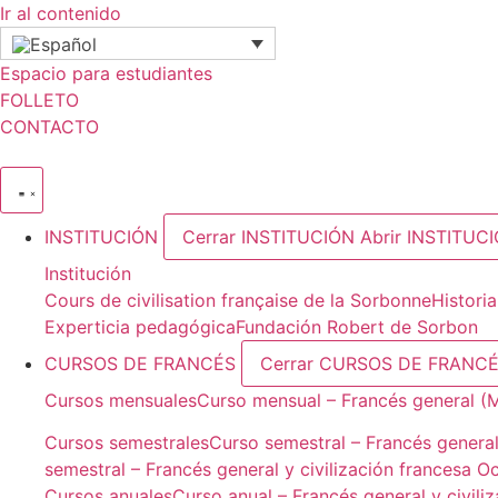
Ir al contenido
Espacio para estudiantes
FOLLETO
CONTACTO
INSTITUCIÓN
Cerrar INSTITUCIÓN
Abrir INSTITUC
Institución
Cours de civilisation française de la Sorbonne
Histori
Experticia pedagógica
Fundación Robert de Sorbon
CURSOS DE FRANCÉS
Cerrar CURSOS DE FRANC
Cursos mensuales
Curso mensual – Francés general (
Cursos semestrales
Curso semestral – Francés general
semestral – Francés general y civilización francesa O
Cursos anuales
Curso anual – Francés general y civili