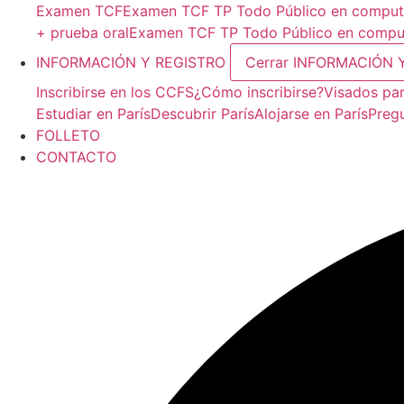
Examen TCF
Examen TCF TP Todo Público en compu
+ prueba oral
Examen TCF TP Todo Público en comput
INFORMACIÓN Y REGISTRO
Cerrar INFORMACIÓN 
Inscribirse en los CCFS
¿Cómo inscribirse?
Visados par
Estudiar en París
Descubrir París
Alojarse en París
Preg
FOLLETO
CONTACTO