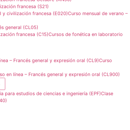
ización francesa (S21)
 y civilización francesa (E020)
Curso mensual de verano –
és general (CL05)
ización francesa (C15)
Cursos de fonética en laboratorio
ínea – Francés general y expresión oral (CL9)
Curso
so en línea – Francés general y expresión oral (CL900)
S
a para estudios de ciencias e ingeniería (EPF)
Clase
40)