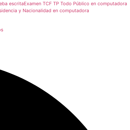
ba escrita
Examen TCF TP Todo Público en computadora
sidencia y Nacionalidad en computadora
os