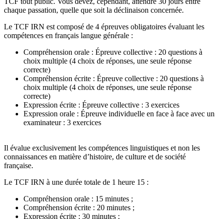
TCF tout public. Vous devez, cependant, attendre 30 jours entre
chaque passation, quelle que soit la déclinaison concernée.
Le TCF IRN est composé de 4 épreuves obligatoires évaluant les
compétences en français langue générale :
Compréhension orale : Épreuve collective : 20 questions à
choix multiple (4 choix de réponses, une seule réponse
correcte)
Compréhension écrite : Épreuve collective : 20 questions à
choix multiple (4 choix de réponses, une seule réponse
correcte)
Expression écrite : Épreuve collective : 3 exercices
Expression orale : Épreuve individuelle en face à face avec un
examinateur : 3 exercices
Il évalue exclusivement les compétences linguistiques et non les
connaissances en matière d’histoire, de culture et de société
française.
Le TCF IRN à une durée totale de 1 heure 15 :
Compréhension orale : 15 minutes ;
Compréhension écrite : 20 minutes ;
Expression écrite : 30 minutes ;