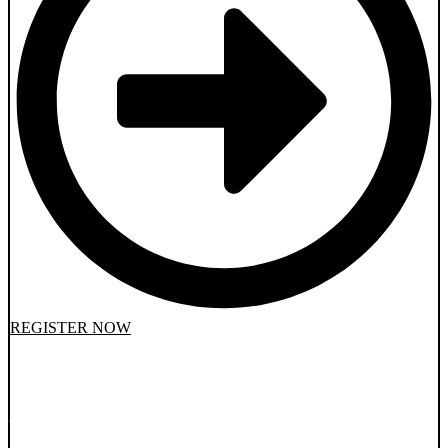
REGISTER NOW
INFORMATION
Le secrétariat sera exceptionnellement fermé le jeudi 6
juin.
The secretariat will be exceptionally closed on Thursday,