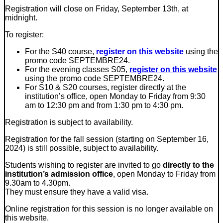
Registration will close on Friday, September 13th, at
midnight.
To register:
For the S40 course,
register on this website
using the
promo code SEPTEMBRE24.
For the evening classes S05,
register on this website
using the promo code SEPTEMBRE24.
For S10 & S20 courses, register directly at the
institution’s office, open Monday to Friday from 9:30
am to 12:30 pm and from 1:30 pm to 4:30 pm.
Registration is subject to availability.
Registration for the fall session (starting on September 16,
2024) is still possible, subject to availability.
Students wishing to register are invited to go
directly to the
institution’s admission office
, open Monday to Friday from
9.30am to 4.30pm.
They must ensure they have a valid visa.
Online registration for this session is no longer available on
this website.