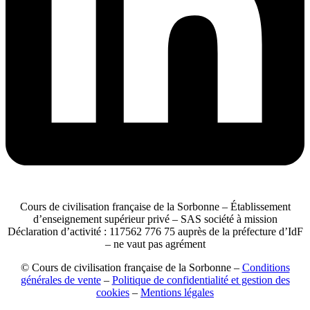
Cours de civilisation française de la Sorbonne – Établissement
d’enseignement supérieur privé – SAS société à mission
Déclaration d’activité : 117562 776 75 auprès de la préfecture d’IdF
– ne vaut pas agrément
© Cours de civilisation française de la Sorbonne –
Conditions
générales de vente
–
Politique de confidentialité et gestion des
cookies
–
Mentions légales