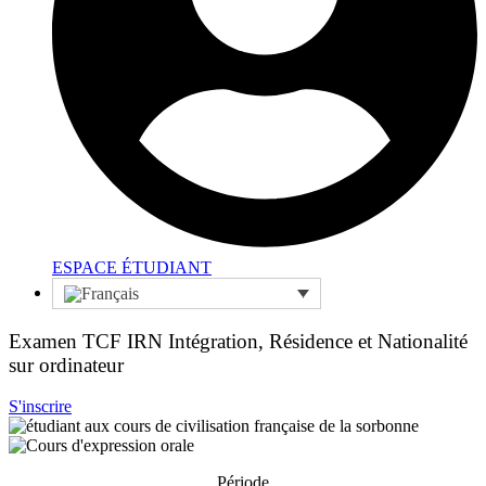
ESPACE ÉTUDIANT
Examen TCF IRN Intégration, Résidence et Nationalité
sur ordinateur
S'inscrire
Période