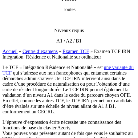
Toutes
Niveaux requis
A1 / A2 / B1
Accueil
»
Centre d’examens
»
Examen TCF
»
Examen TCF IRN
Intégration, Résidence et Nationalité sur ordinateur
Le TCF « Intégration Résidence et Nationalité » est
une variante du
TCF
qui s’adresse aux non francophones qui entament certaines
démarches administratives : le TCF IRN intervient ainsi dans le
cadre d’une procédure de naturalisation ou pour l’obtention d’une
carte de résident longue durée. Le TCF IRN permet également la
validation d’un niveau A1 dans le cadre du parcours citoyen OFII.
En effet, comme les autres TCF, le TCF IRN permet aux candidats
d’être évalués sur une échelle de niveau allant de A1 à B1,
conformément au CECRL.
L’épreuve d’expression écrite nécessite une connaissance des
fonctions de base du clavier Azerty.
Vous pouvez vous présenter autant de fois que vous le souhaitez au