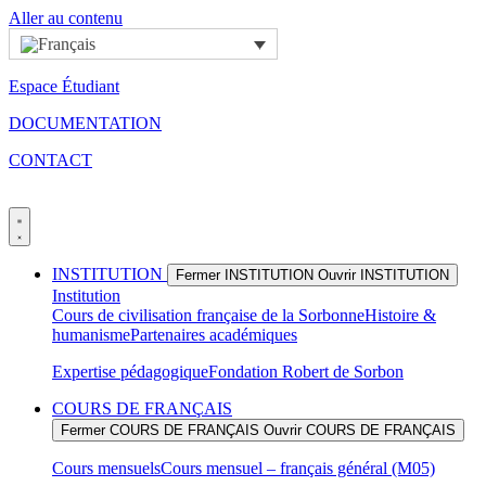
Aller au contenu
Espace Étudiant
DOCUMENTATION
CONTACT
INSTITUTION
Fermer INSTITUTION
Ouvrir INSTITUTION
Institution
Cours de civilisation française de la Sorbonne
Histoire &
humanisme
Partenaires académiques
Expertise pédagogique
Fondation Robert de Sorbon
COURS DE FRANÇAIS
Fermer COURS DE FRANÇAIS
Ouvrir COURS DE FRANÇAIS
Cours mensuels
Cours mensuel – français général (M05)