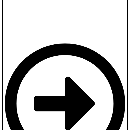
Bénéficiez de 20% de réduction sur tous les cours
annuels et semestriels pour la rentrée de septembre
2024, pour toute inscription réalisée avant le 1er
septembre, dans la limite des places disponibles.
Votre code promo :
SEPTEMBRE24