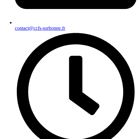
contact@ccfs-sorbonne.fr