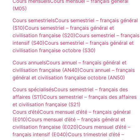
Cours mensuels
Cours mensuel – français général
(M05)
Cours semestriels
Cours semestriel – français général
(S10)
Cours semestriel – français général et
civilisation française (S20)
Cours semestriel – français
intensif (S40)
Cours semestriel – français général et
civilisation française octobre (S30)
Cours annuels
Cours annuel – français général et
civilisation française (AN40)
Cours annuel – français
général et civilisation française octobre (AN50)
Cours spécialisés
Cours semestriel – français des
affaires (S11)
Cours semestriel – français des affaires
et civilisation française (S21)
Cours d’été
Cours mensuel d’été – français général
(E010)
Cours mensuel d’été – français général et
civilisation française (E020)
Cours mensuel d’été –
français intensif (E040)
Cours trimestriel d’été –