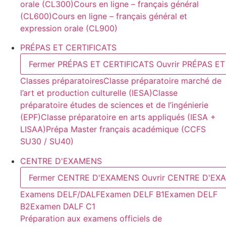
orale (CL300)
Cours en ligne – français général
(CL600)
Cours en ligne – français général et
expression orale (CL900)
PRÉPAS ET CERTIFICATS
Fermer PRÉPAS ET CERTIFICATS
Ouvrir PRÉPAS E
Classes préparatoires
Classe préparatoire marché de
l’art et production culturelle (IESA)
Classe
préparatoire études de sciences et de l’ingénierie
(EPF)
Classe préparatoire en arts appliqués (IESA +
LISAA)
Prépa Master français académique (CCFS
SU30 / SU40)
CENTRE D'EXAMENS
Fermer CENTRE D'EXAMENS
Ouvrir CENTRE D'EX
Examens DELF/DALF
Examen DELF B1
Examen DELF
B2
Examen DALF C1
Préparation aux examens officiels de