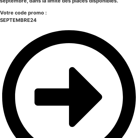
septembre, dans la limite des places disponibles.
Votre code promo :
SEPTEMBRE24