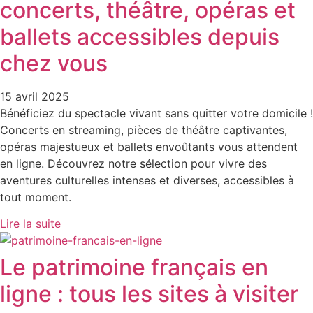
concerts, théâtre, opéras et
ballets accessibles depuis
chez vous
15 avril 2025
Bénéficiez du spectacle vivant sans quitter votre domicile !
Concerts en streaming, pièces de théâtre captivantes,
opéras majestueux et ballets envoûtants vous attendent
en ligne. Découvrez notre sélection pour vivre des
aventures culturelles intenses et diverses, accessibles à
tout moment.
Lire la suite
Le patrimoine français en
ligne : tous les sites à visiter