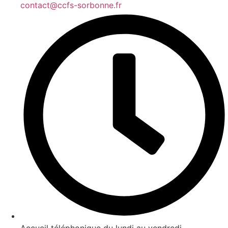
contact@ccfs-sorbonne.fr
Accueil téléphonique du lundi au vendredi