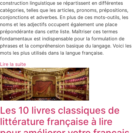
construction linguistique se répartissent en différentes
catégories, telles que les articles, pronoms, prépositions,
conjonctions et adverbes. En plus de ces mots-outils, les
noms et les adjectifs occupent également une place
prépondérante dans cette liste. Maîtriser ces termes
fondamentaux est indispensable pour la formulation de
phrases et la compréhension basique du langage. Voici les
mots les plus utilisés dans la langue française.
Lire la suite
Les 10 livres classiques de
littérature française à lire
pour améliorer votre français