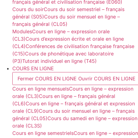
français général et civilisation française (E060)
Cours du soir
Cours du soir semestriel – français
général (S05)
Cours du soir mensuel en ligne –
français général (CL05)
Modules
Cours en ligne – expression orale
(CL3)
Cours d’expression écrite et orale en ligne
(CL4)
Conférences de civilisation française française
(C15)
Cours de phonétique avec laboratoire
(P3)
Tutorat individuel en ligne (T45)
COURS EN LIGNE
Fermer COURS EN LIGNE
Ouvrir COURS EN LIGNE
Cours en ligne mensuels
Cours en ligne – expression
orale (CL3)
Cours en ligne – français général
(CL6)
Cours en ligne – français général et expression
orale (CL9)
Cours du soir mensuel en ligne – français
général (CL05)
Cours du samedi en ligne – expression
orale (CL3S)
Cours en ligne semestriels
Cours en ligne – expression