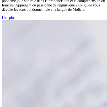
phonème joue son rôle dans la prononciation et la compréhension du
français. Apprenant ou passionné de linguistique ? Ce guide vous
dévoile les sons qui donnent vie à la langue de Molière.
Lire plus