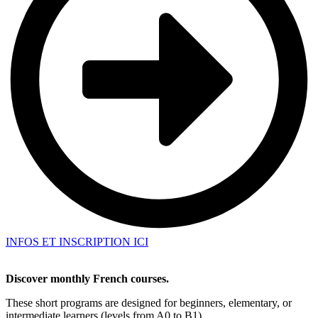
INFOS ET INSCRIPTION ICI
Discover monthly French courses.
These short programs are designed for beginners, elementary, or
intermediate learners (levels from A0 to B1).