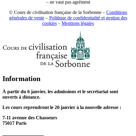
– ne vaut pas agrément
© Cours de civilisation française de la Sorbonne –
Conditions
générales de vente
–
Politique de confidentialité et gestion des
cookies
–
Mentions légales
Information
À partir du 6 janvier, les admissions et le secrétariat sont
ouverts à distance.
Les cours reprendront le 20 janvier à la n
ouvelle adresse :
7-11 avenue des Chasseurs
75017 Paris
_________________