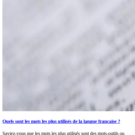
Quels sont les mots les plus utilisés de la langue française ?
Saviez-vous que les mots les plus utilisés sont des mots-outils ou