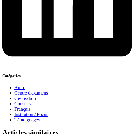
Catégories
Autre
Centre d'examens
Civilisation
Conseils
Français
Institution / Focus
Témoignages
Articles similaires