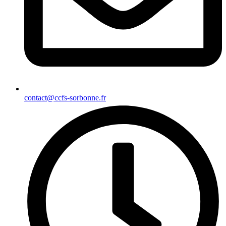
contact@ccfs-sorbonne.fr