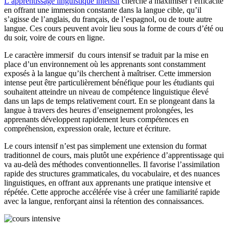
L’apprentissage linguistique intensif
cherche à maximiser l’efficacité
en offrant une immersion constante dans la langue cible, qu’il
s’agisse de l’anglais, du français, de l’espagnol, ou de toute autre
langue. Ces cours peuvent avoir lieu sous la forme de cours d’été ou
du soir, voire de cours en ligne.
Le caractère immersif du cours intensif se traduit par la mise en
place d’un environnement où les apprenants sont constamment
exposés à la langue qu’ils cherchent à maîtriser. Cette immersion
intense peut être particulièrement bénéfique pour les étudiants qui
souhaitent atteindre un niveau de compétence linguistique élevé
dans un laps de temps relativement court. En se plongeant dans la
langue à travers des heures d’enseignement prolongées, les
apprenants développent rapidement leurs compétences en
compréhension, expression orale, lecture et écriture.
Le cours intensif n’est pas simplement une extension du format
traditionnel de cours, mais plutôt une expérience d’apprentissage qui
va au-delà des méthodes conventionnelles. Il favorise l’assimilation
rapide des structures grammaticales, du vocabulaire, et des nuances
linguistiques, en offrant aux apprenants une pratique intensive et
répétée. Cette approche accélérée vise à créer une familiarité rapide
avec la langue, renforçant ainsi la rétention des connaissances.