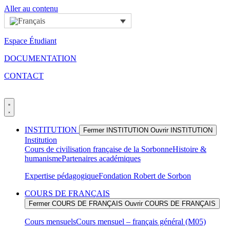
Aller au contenu
Espace Étudiant
DOCUMENTATION
CONTACT
INSTITUTION
Fermer INSTITUTION
Ouvrir INSTITUTION
Institution
Cours de civilisation française de la Sorbonne
Histoire &
humanisme
Partenaires académiques
Expertise pédagogique
Fondation Robert de Sorbon
COURS DE FRANÇAIS
Fermer COURS DE FRANÇAIS
Ouvrir COURS DE FRANÇAIS
Cours mensuels
Cours mensuel – français général (M05)