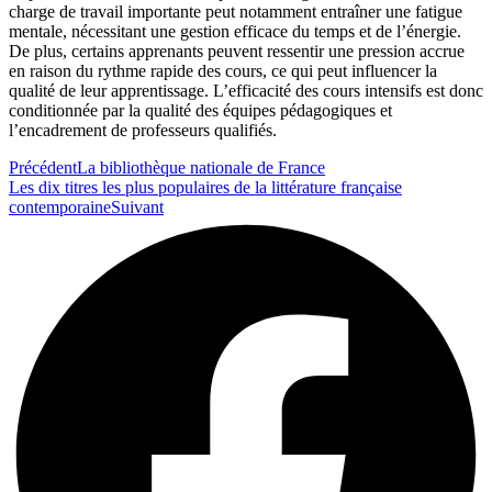
charge de travail importante peut notamment entraîner une fatigue
mentale, nécessitant une gestion efficace du temps et de l’énergie.
De plus, certains apprenants peuvent ressentir une pression accrue
en raison du rythme rapide des cours, ce qui peut influencer la
qualité de leur apprentissage. L’efficacité des cours intensifs est donc
conditionnée par la qualité des équipes pédagogiques et
l’encadrement de professeurs qualifiés.
Précédent
La bibliothèque nationale de France
Les dix titres les plus populaires de la littérature française
contemporaine
Suivant